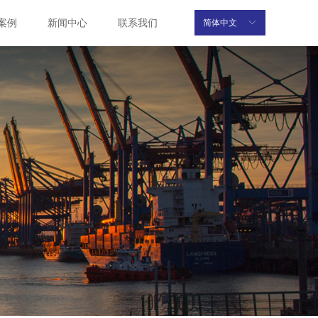
案例
新闻中心
联系我们
简体中文
ꀅ