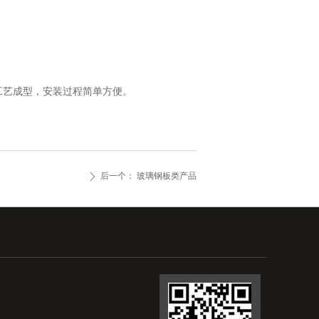
工艺成型，安装过程简单方便。
后一个：
玻璃钢板类产品
ꄲ